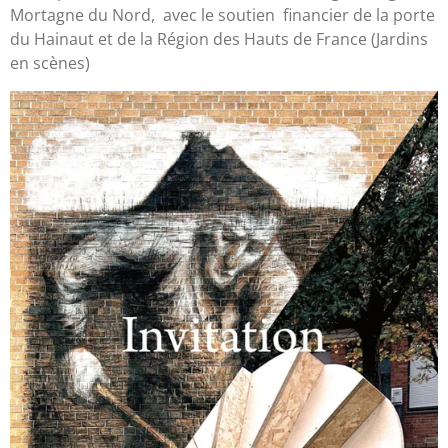
Mortagne du Nord, avec le soutien financier de la porte
du Hainaut et de la Région des Hauts de France (Jardins
en scènes)