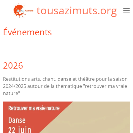
tousazimuts.org
Passer
au
contenu
principal
Événements
2026
Restitutions arts, chant, danse et théâtre pour la saison
2024/2025 autour de la thématique "retrouver ma vraie
nature"