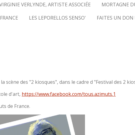
VIRGINIE VERLYNDE, ARTISTE ASSOCIÉE
MORTAGNE D
 FRANCE
LES LEPORELLOS SENSO'
FAITES UN DON 
a scène des "2 kiosques", dans le cadre d "Festival des 2 ki
ole d'art,
https://www.facebook.com/tous.azimuts.1
uts de France.