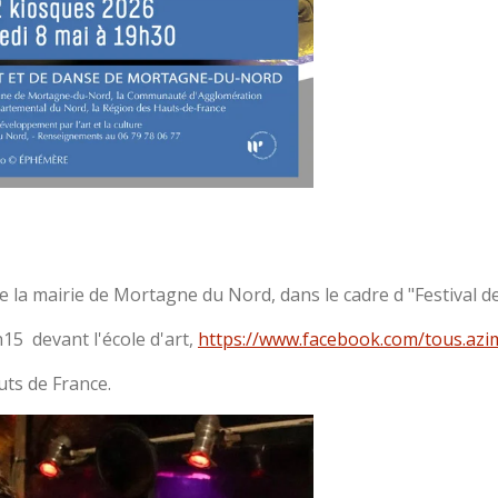
de la mairie de Mortagne du Nord, dans le cadre d "Festival 
15 devant l'école d'art,
https://www.facebook.com/tous.azi
uts de France.