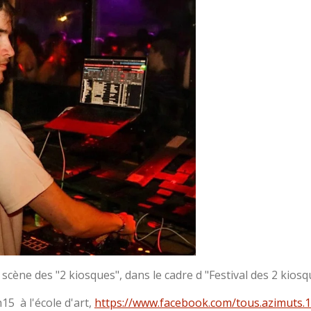
scène des "2 kiosques", dans le cadre d "Festival des 2 kios
5 à l'école d'art,
https://www.facebook.com/tous.azimuts.1