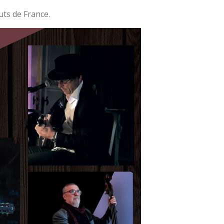
uts de France.