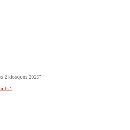
des 2 kiosques 2025"
muts.1