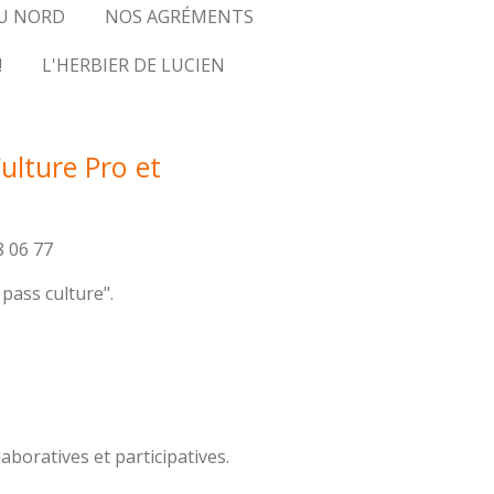
U NORD
NOS AGRÉMENTS
!
L'HERBIER DE LUCIEN
ulture Pro et
8 06 77
 pass culture".
laboratives et participatives.