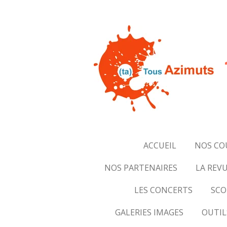
Passer
au
contenu
principal
ACCUEIL
NOS CO
NOS PARTENAIRES
LA REVU
LES CONCERTS
SCO
GALERIES IMAGES
OUTIL