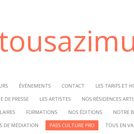
tousazimu
URS
ÉVÉNEMENTS
CONTACT
LES TARIFS ET H
E DE PRESSE
LES ARTISTES
NOS RÉSIDENCES ARTI
LAIRES
FORMATIONS
NOS ÉDITIONS
NOTRE B
S DE MÉDIATION
PASS CULTURE PRO
TOUS EN VA