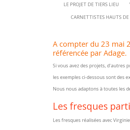
LE PROJET DE TIERS LIEU
CARNETTISTES HAUTS DE
A compter du 23 mai 
référencée par Adage.
Si vous avez des projets, d'autres p
les exemples ci-dessous sont des e
Nous nous adaptons à toutes les d
Les fresques parti
Les fresques réalisées avec Virginie