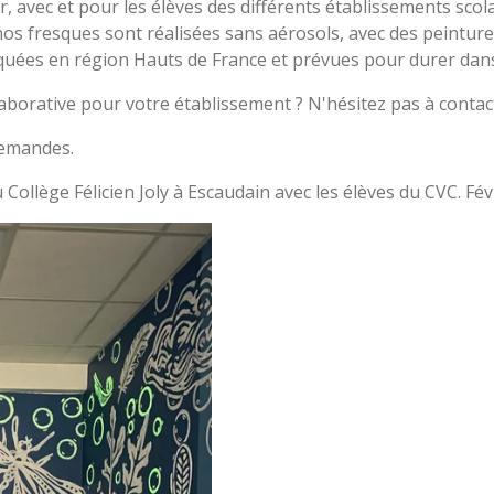
r, avec et pour les élèves des différents établissements scol
 nos fresques sont réalisées sans aérosols, avec des peinture
riquées en région Hauts de France et prévues pour durer dans 
aborative pour votre établissement ? N'hésitez pas à contac
 demandes.
au Collège Félicien Joly à Escaudain avec les élèves du CVC. Fé