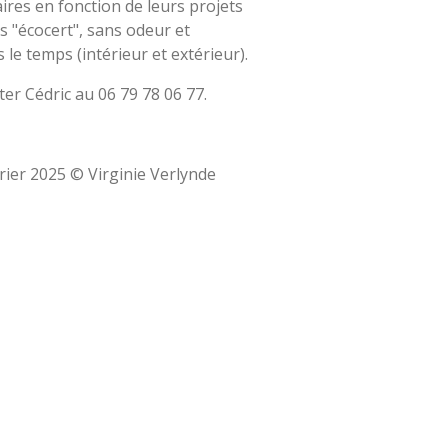
aires en fonction de leurs projets
s "écocert", sans odeur et
le temps (intérieur et extérieur).
ter Cédric au 06 79 78 06 77.
vrier 2025 © Virginie Verlynde