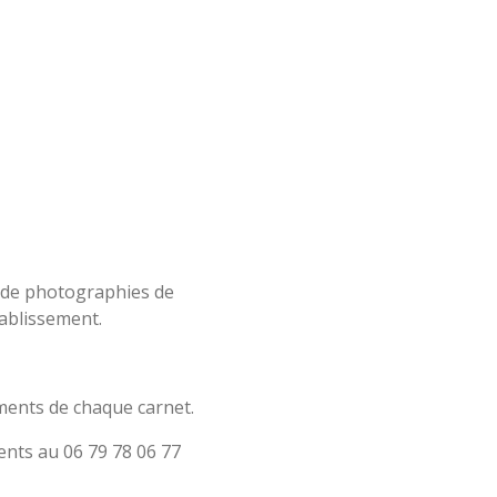
n de photographies de
tablissement.
éments de chaque carnet.
ents au 06 79 78 06 77