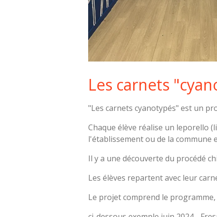
Les carnets "cyan
"Les carnets cyanotypés" est un proj
Chaque élève réalise un leporello 
l'établissement ou de la commune en
Il y a une découverte du procédé 
Les élèves repartent avec leur carn
Le projet comprend le programme, le
ci-dessous exemple juin 2024 - Fres