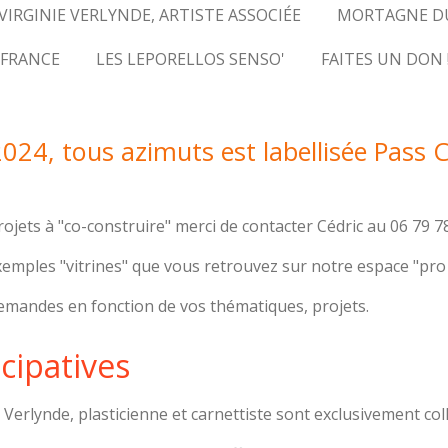
VIRGINIE VERLYNDE, ARTISTE ASSOCIÉE
MORTAGNE D
 FRANCE
LES LEPORELLOS SENSO'
FAITES UN DON 
2024,
tous azimuts est labellisée Pass C
rojets à "co-construire" merci de contacter Cédric au 06 79 7
xemples "vitrines" que vous retrouvez sur notre espace "pro
emandes en fonction de vos thématiques, projets.
cipatives
 Verlynde, plasticienne et carnettiste sont exclusivement col