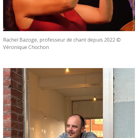
Rachel Bazoge, professeur de chant depuis 2022 ©
Véronique Chochon