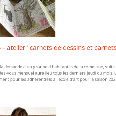
- atelier "carnets de dessins et carne
à la demande d'un groupe d'habitantes de la commune, suite 
dez-vous mensuel aura lieu tous les derniers jeudi du mois. 
ment pour les adhérent(e)s à l'école d'art pour la saison 202