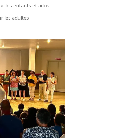
ur les enfants et ados
r les adultes