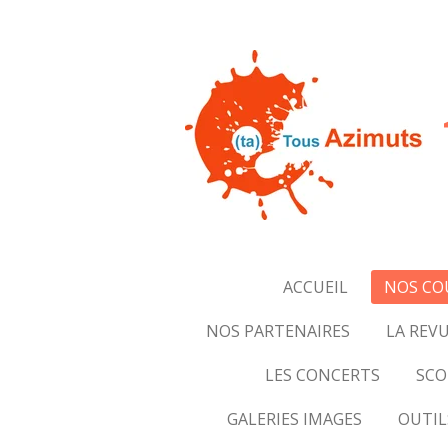
Passer
au
contenu
principal
ACCUEIL
NOS CO
NOS PARTENAIRES
LA REVU
LES CONCERTS
SCO
GALERIES IMAGES
OUTIL