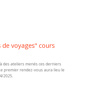
ts de voyages" cours
à des ateliers menés ces derniers
Le premier rendez-vous aura lieu le
4/2025.