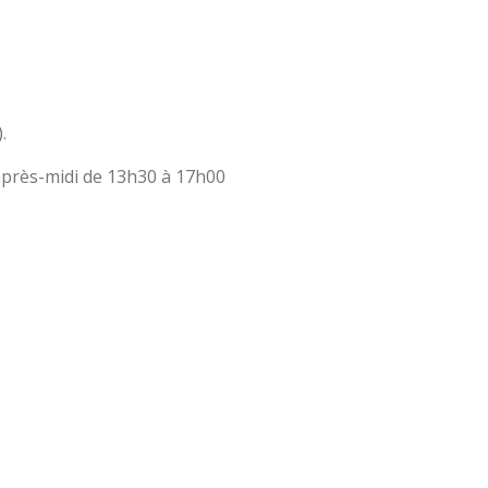
.
 après-midi de 13h30 à 17h00