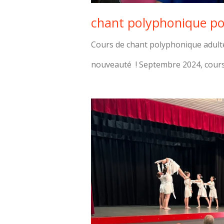
chant polyphonique pou
Cours de chant polyphonique adulte
nouveauté ! Septembre 2024, cours