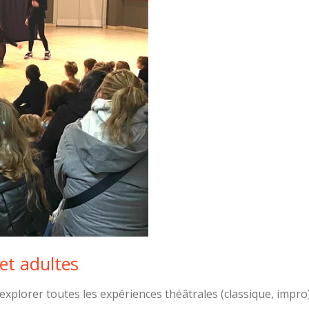
et adultes
xplorer toutes les expériences théâtrales (classique, impro