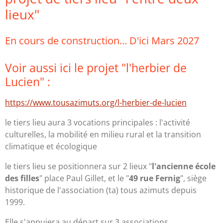
lieux"
En cours de construction... D'ici Mars 2027
Voir aussi ici le projet "l'herbier de
Lucien" :
https://www.tousazimuts.org/l-herbier-de-lucien
le tiers lieu aura 3 vocations principales : l'activité
culturelles, la mobilité en milieu rural et la transition
climatique et écologique
le tiers lieu se positionnera sur 2 lieux "
l'ancienne école
des filles
" place Paul Gillet, et le "
49 rue Fernig
", siège
historique de l'association (ta) tous azimuts depuis
1999.
Elle s'appuiera au départ sur 3 associations