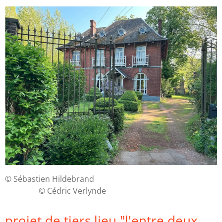
© Sébastien Hildebrand
© Cédric Verlynde
projet de tiers lieu "l'entre deux