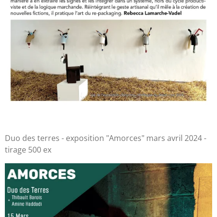
Duo des terres - exposition "Amorces" mars avril 2024 -
tirage 500 ex