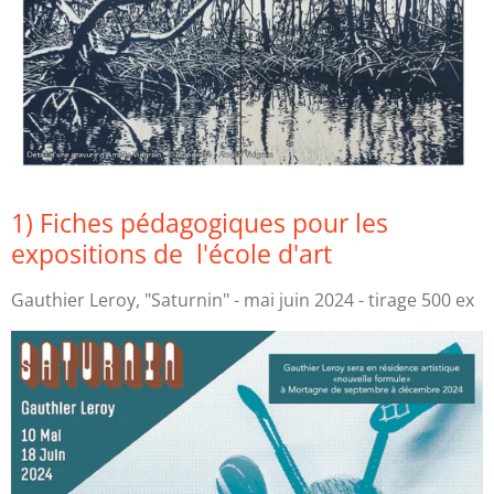
1) Fiches pédagogiques pour les
expositions de l'école d'art
Gauthier Leroy, "Saturnin" - mai juin 2024 - tirage 500 ex