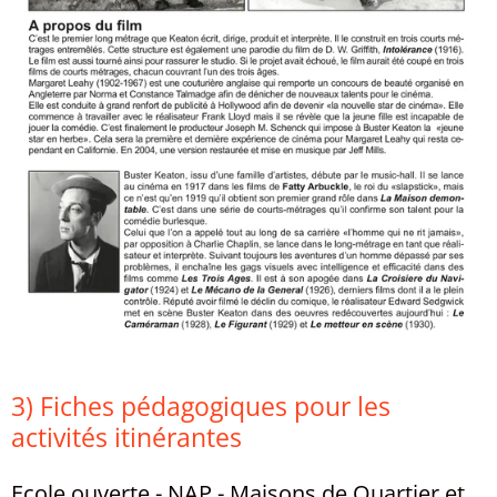
3) Fiches pédagogiques pour les
activités itinérantes
Ecole ouverte - NAP - Maisons de Quartier et