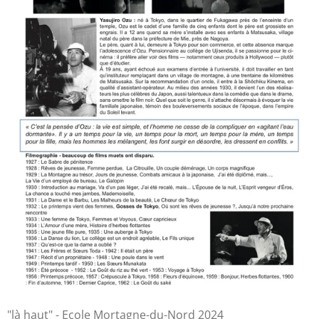
"là haut" - Ecole Mortagne-du-Nord 2024