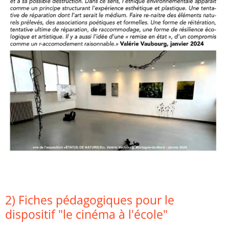
2) Fiches pédagogiques pour le
dispositif "le cinéma à l'école"