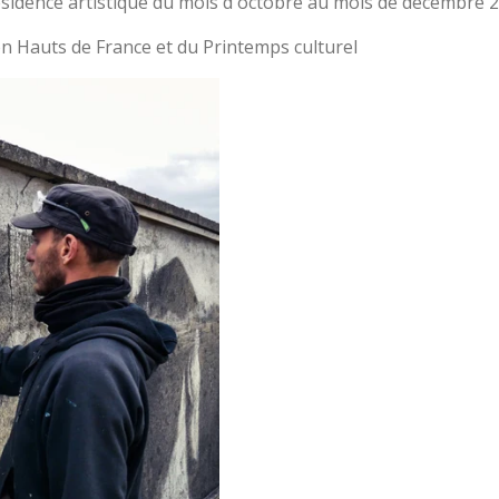
sidence artistique du mois d'octobre au mois de décembre 
ion Hauts de France et du Printemps culturel