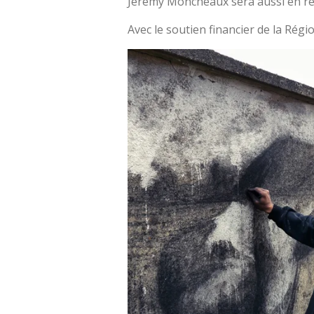
Jérémy Moncheaux sera aussi en ré
Avec le soutien financier de la Rég