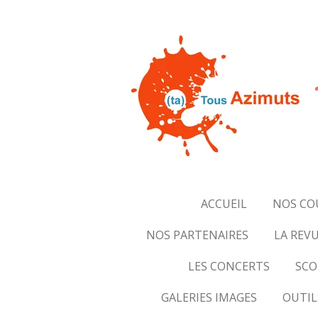
Passer
au
contenu
principal
ACCUEIL
NOS CO
NOS PARTENAIRES
LA REVU
LES CONCERTS
SCO
GALERIES IMAGES
OUTIL