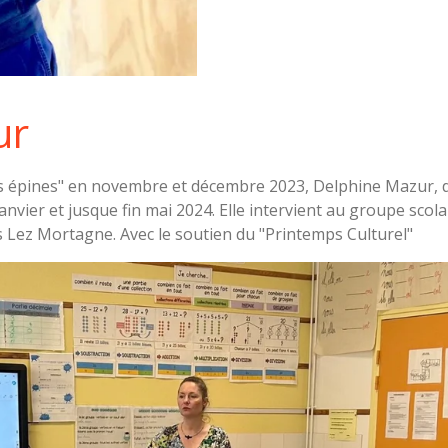
ur
s épines" en novembre et décembre 2023, Delphine Mazur, dir
nvier et jusque fin mai 2024. Elle intervient au groupe scolai
es Lez Mortagne. Avec le soutien du "Printemps Culturel"