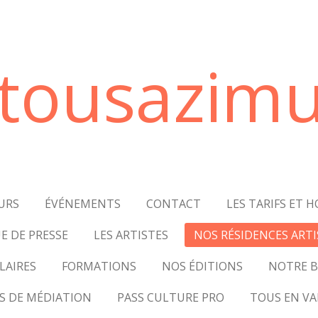
tousazimu
URS
ÉVÉNEMENTS
CONTACT
LES TARIFS ET H
E DE PRESSE
LES ARTISTES
NOS RÉSIDENCES ARTI
LAIRES
FORMATIONS
NOS ÉDITIONS
NOTRE B
S DE MÉDIATION
PASS CULTURE PRO
TOUS EN VA