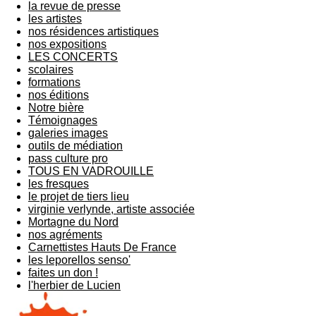
la revue de presse
les artistes
nos résidences artistiques
nos expositions
LES CONCERTS
scolaires
formations
nos éditions
Notre bière
Témoignages
galeries images
outils de médiation
pass culture pro
TOUS EN VADROUILLE
les fresques
le projet de tiers lieu
virginie verlynde, artiste associée
Mortagne du Nord
nos agréments
Carnettistes Hauts De France
les leporellos senso'
faites un don !
l'herbier de Lucien