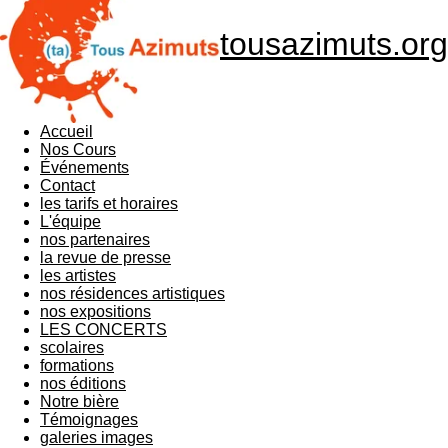
tousazimuts.org
Accueil
Nos Cours
Événements
Contact
les tarifs et horaires
L'équipe
nos partenaires
la revue de presse
les artistes
nos résidences artistiques
nos expositions
LES CONCERTS
scolaires
formations
nos éditions
Notre bière
Témoignages
galeries images