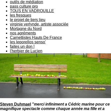
outils de médiation
pass culture pro
TOUS EN VADROUILLE
les fresques
le projet de tiers lieu
virginie verlynde, artiste associée
Mortagne du Nord
nos agréments
Carnettistes Hauts De France
les leporellos senso'
faites un don !
l'herbier de Lucien
Steven Duhmael
"merci infiniment a Cédric marine pour ce
magnifique spectacle comme chaque année ma fille et a